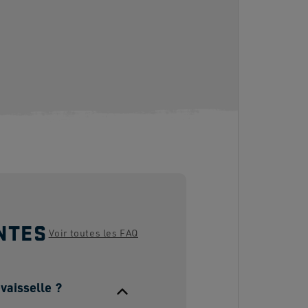
NTES
Voir toutes les FAQ
-vaisselle ?