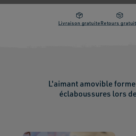
Livraison gratuite
Retours gratui
L'aimant amovible forme u
éclaboussures lors d