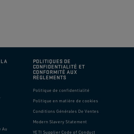
 LA
POLITIQUES DE
CONFIDENTIALITÉ ET
CONFORMITÉ AUX
RÈGLEMENTS
,
Politique de confidentialité
é
Politique en matière de cookies
Conditions Générales De Ventes
Modern Slavery Statement
e Au
YETI Supplier Code of Conduct