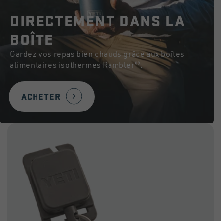
DIRECTEMENT DANS LA
BOÎTE
Gardez vos repas bien chauds grâce aux boîtes
alimentaires isothermes Rambler®.
ACHETER