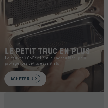
LE PETIT TRUC EN PLUS
Le nouveau GoBox 1 est le cadeau idéal pour
protéger les petits essentiels.
ACHETER