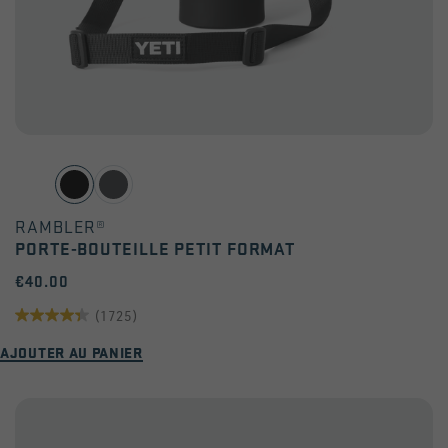
RAMBLER®
PORTE-BOUTEILLE PETIT FORMAT
€40.00
(1725)
4.3
AJOUTER AU PANIER
sur
5
étoiles.
1725