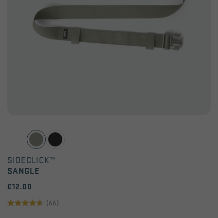
SIDECLICK™
SANGLE
€12.00
(66)
4.6