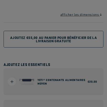
afficher les dimensions
AJOUTEZ
€55,00
AU PANIER POUR BÉNÉFICIER DE LA
LIVRAISON GRATUITE
AJOUTEZ LES ESSENTIELS
YETI® CONTENANTS ALIMENTAIRES
Prix
€20.00
MOYEN
habituel