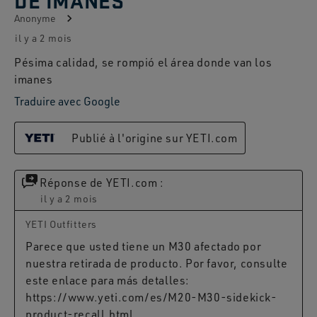
Anonyme
il y a 2 mois
Pésima calidad, se rompió el área donde van los
imanes
Traduire avec Google
Publié à l'origine sur YETI.com
Réponse de YETI.com :
il y a 2 mois
YETI Outfitters
Parece que usted tiene un M30 afectado por 
nuestra retirada de producto. Por favor, consulte 
este enlace para más detalles: 
https://www.yeti.com/es/M20-M30-sidekick-
product-recall.html