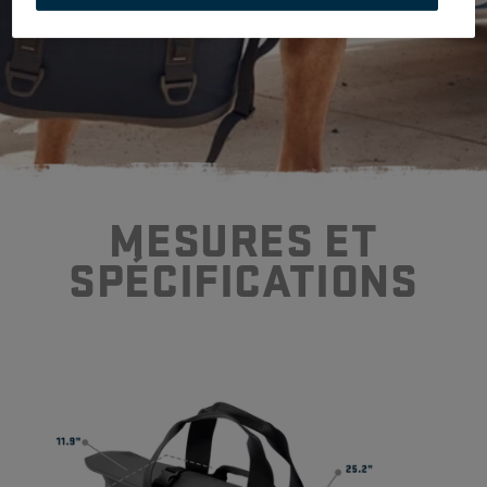
MESURES ET
SP
É
CIFICATIONS