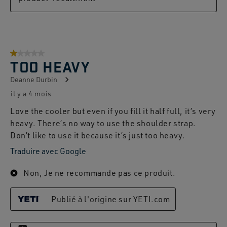
1 sur 5 étoiles.
TOO HEAVY
Deanne Durbin
il y a 4 mois
Love the cooler but even if you fill it half full, it’s very
heavy. There’s no way to use the shoulder strap.
Don’t like to use it because it’s just too heavy.
Traduire avec Google
Non, Je ne recommande pas ce produit.
Publié à l'origine sur YETI.com