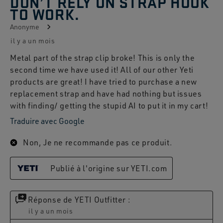
DON’T RELY ON STRAP HOOK
TO WORK.
Anonyme
il y a un mois
Metal part of the strap clip broke! This is only the
second time we have used it! All of our other Yeti
products are great! I have tried to purchase a new
replacement strap and have had nothing but issues
with finding/ getting the stupid AI to put it in my cart!
Traduire avec Google
Non, Je ne recommande pas ce produit.
Publié à l'origine sur YETI.com
Réponse de YETI Outfitter :
il y a un mois