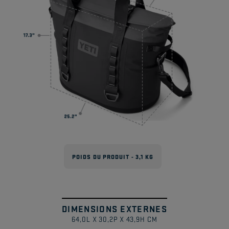
POIDS DU PRODUIT - 3,1 KG
DIMENSIONS EXTERNES
1
/
64,0L X 30,2P X 43,9H CM