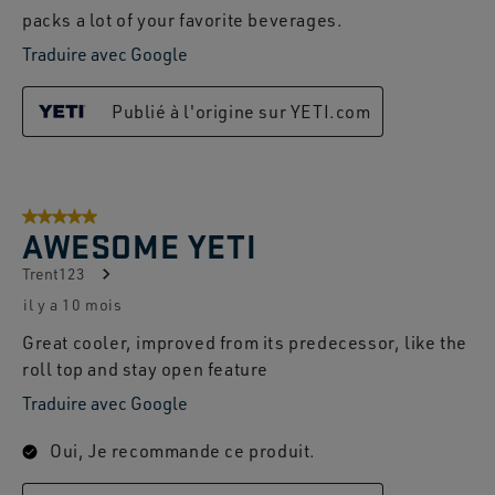
packs a lot of your favorite beverages.
Traduire avec Google
Publié à l'origine sur YETI.com
5 sur 5 étoiles.
AWESOME YETI
Trent123
il y a 10 mois
Great cooler, improved from its predecessor, like the
roll top and stay open feature
Traduire avec Google
Oui, Je recommande ce produit.