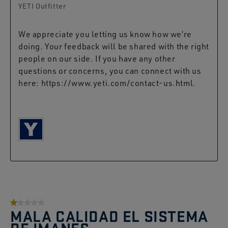
YETI Outfitter
We appreciate you letting us know how we’re 
doing. Your feedback will be shared with the right 
people on our side. If you have any other 
questions or concerns, you can connect with us 
here: https://www.yeti.com/contact-us.html.

1 sur 5 étoiles.
MALA CALIDAD EL SISTEMA
DE IMANES