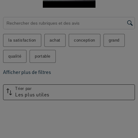
Zone de recherche de sujet et d'avis
la satisfaction
achat
conception
grand
qualité
portable
Afficher plus de filtres
Trier par
Les plus utiles