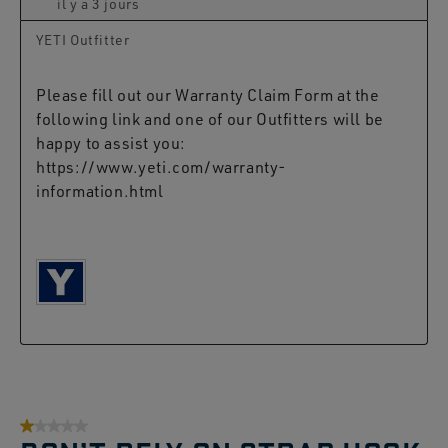
il y a 3 jours
YETI Outfitter
Please fill out our Warranty Claim Form at the 
following link and one of our Outfitters will be 
happy to assist you: 
https://www.yeti.com/warranty-
information.html 

1 sur 5 étoiles.