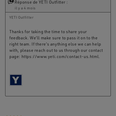
Réponse de YETI Outfitter :
il y a 4 mois
YETI Outfitter
Thanks for taking the time to share your 
feedback. We’ll make sure to pass it on to the 
right team. If there’s anything else we can help 
with, please reach out to us through our contact 
page: https://www.yeti.com/contact-us.html.
