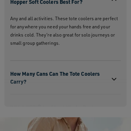
Hopper Soft Coolers Best For?
Any and all activities. These tote coolers are perfect
for anywhere you need your hands free and your
drinks cold. They’re also great for solo journeys or
small group gatherings.
How Many Cans Can The Tote Coolers
Carry?
Which YETI® Ice Sheet Works Best
With These Coolers?