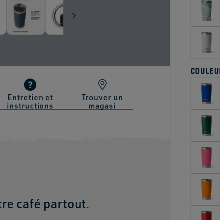
COULEU
Entretien et
Trouver un
instructions
magasi
re café partout.