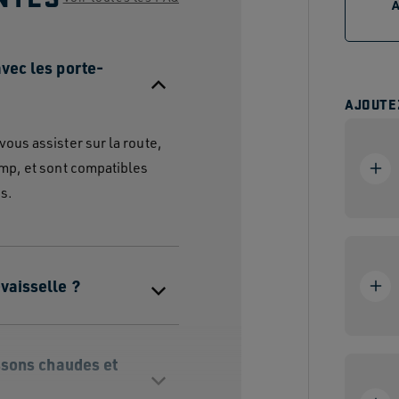
avec les porte-
AJOUTE
ous assister sur la route,
amp, et sont compatibles
s.
-vaisselle ?
issons chaudes et