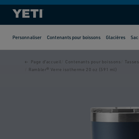
ET
PASSER
AU
CONTENU
Personnaliser
Contenants pour boissons
Glacières
Sac
PASSER AUX
INFORMATIONS
PRODUITS
Page d'accueil
Contenants pour boissons
Tasses
Rambler® Verre isotherme 20 oz (591 ml)