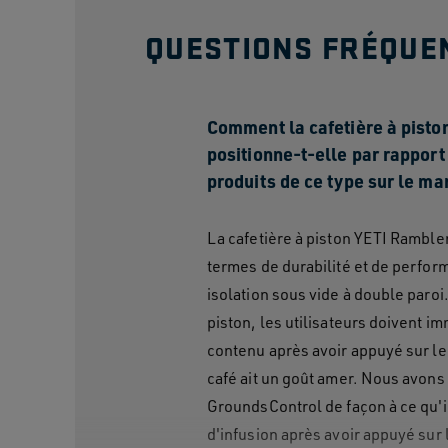
QUESTIONS FRÉQUE
Comment la cafetière à pist
positionne-t-elle par rapport
produits de ce type sur le ma
La cafetière à piston YETI Rambler
termes de durabilité et de perfo
isolation sous vide à double paroi.
piston, les utilisateurs doivent i
contenu après avoir appuyé sur le
café ait un goût amer. Nous avons 
GroundsControl de façon à ce qu'i
d'infusion après avoir appuyé sur 