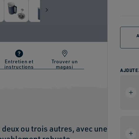
Entretien et
Trouver un
instructions
magasi
AJOUTE
 deux ou trois autres, avec une
royablement robuste.