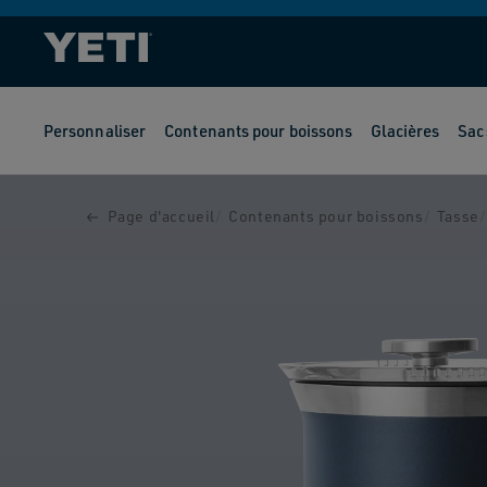
ET
PASSER
AU
CONTENU
Personnaliser
Contenants pour boissons
Glacières
Sac
PASSER AUX
INFORMATIONS
PRODUITS
Page d'accueil
Contenants pour boissons
Tasse