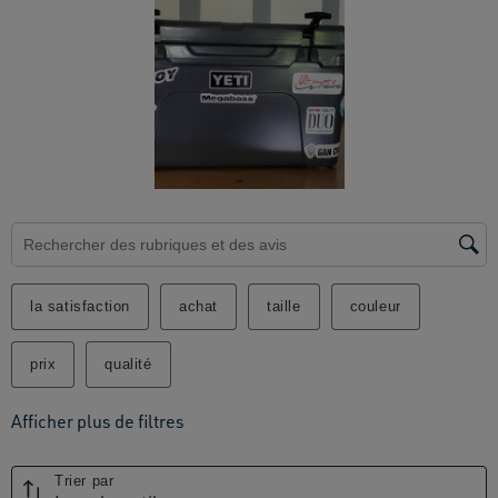
Zone de recherche de sujet et d'avis
la satisfaction
achat
taille
couleur
prix
qualité
Afficher plus de filtres
Trier par