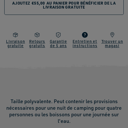
AJOUTEZ
€55,00
AU PANIER POUR BÉNÉFICIER DE LA
LIVRAISON GRATUITE
Livraison
Retours
Garantie
Entretien et
Trouver un
gratuite
gratuits
de 5 ans
instructions
magasi
Taille polyvalente. Peut contenir les provisions
nécessaires pour une nuit de camping pour quatre
personnes ou les boissons pour une journée sur
l'eau.