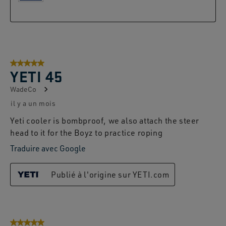
5 sur 5 étoiles.
YETI 45
WadeCo
il y a un mois
Yeti cooler is bombproof, we also attach the steer
head to it for the Boyz to practice roping
Traduire avec Google
Publié à l'origine sur YETI.com
5 sur 5 étoiles.