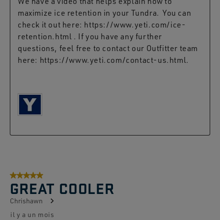
We have a video that helps explain how to 
maximize ice retention in your Tundra.  You can 
check it out here: https://www.yeti.com/ice-
retention.html . If you have any further 
questions, feel free to contact our Outfitter team 
here: https://www.yeti.com/contact-us.html. 

5 sur 5 étoiles.
GREAT COOLER
Chrishawn
il y a un mois