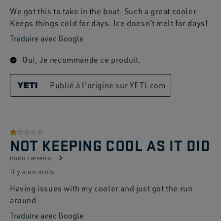
We got this to take in the boat. Such a great cooler.
Keeps things cold for days. Ice doesn’t melt for days!
Traduire avec Google
Oui, Je recommande ce produit.
Publié à l'origine sur YETI.com
1 sur 5 étoiles.
NOT KEEPING COOL AS IT DID
nuno carreiro
il y a un mois
Having issues with my cooler and just got the run
around
Traduire avec Google