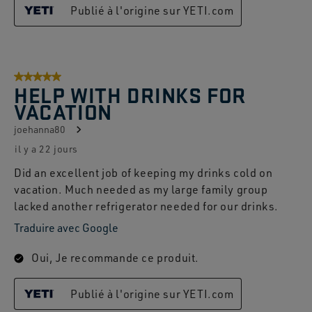
Publié à l'origine sur YETI.com
5 sur 5 étoiles.
HELP WITH DRINKS FOR
VACATION
joehanna80
il y a 22 jours
Did an excellent job of keeping my drinks cold on
vacation. Much needed as my large family group
lacked another refrigerator needed for our drinks.
Traduire avec Google
Oui, Je recommande ce produit.
Publié à l'origine sur YETI.com